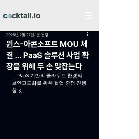
2025년 2월 27일
1분 분량
윈스-아콘소프트 MOU 체
결 … PaaS 솔루션 사업 확
장을 위해 두 손 맞잡는다
-    PaaS 기반의 클라우드 환경의 
보안고도화를 위한 협업 중점 진행
할 것