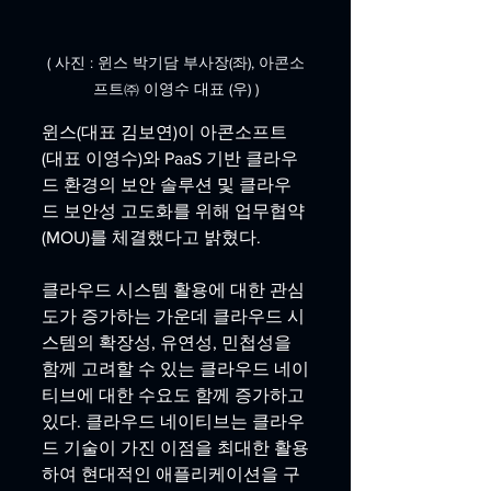
( 사진 : 윈스 박기담 부사장(좌), 아콘소
프트㈜ 이영수 대표 (우) )
윈스(대표 김보연)이 아콘소프트 
(대표 이영수)와 PaaS 기반 클라우
드 환경의 보안 솔루션 및 클라우
드 보안성 고도화를 위해 업무협약
(MOU)를 체결했다고 밝혔다.
클라우드 시스템 활용에 대한 관심
도가 증가하는 가운데 클라우드 시
스템의 확장성, 유연성, 민첩성을 
함께 고려할 수 있는 클라우드 네이
티브에 대한 수요도 함께 증가하고 
있다. 클라우드 네이티브는 클라우
드 기술이 가진 이점을 최대한 활용
하여 현대적인 애플리케이션을 구